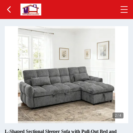
2
/
4
L-Shaped Sectional Sleeper Sofa with Pull-Out Bed and