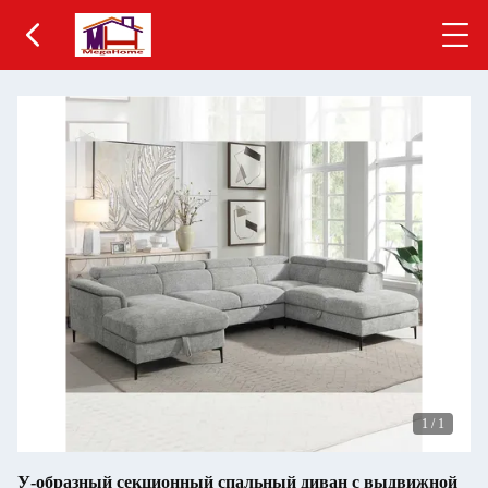
1
/
1
У-образный секционный спальный диван с выдвижной