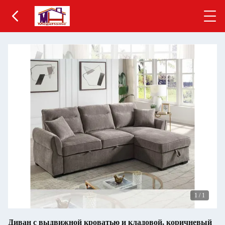
1
/
1
Диван с выдвижной кроватью и кладовой, коричневый