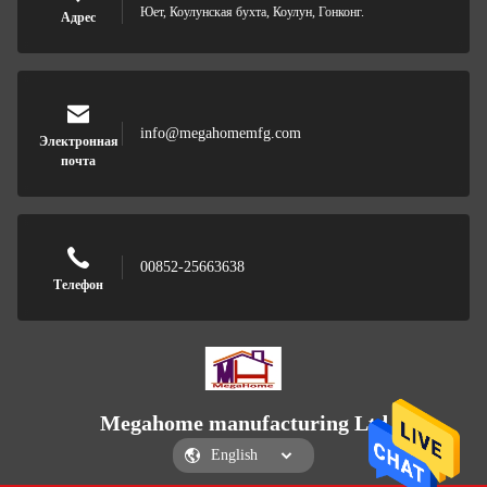
Юет, Коулунская бухта, Коулун, Гонконг.
Адрес
info@megahomemfg.com
Электронная
почта
00852-25663638
Телефон
Megahome manufacturing Ltd