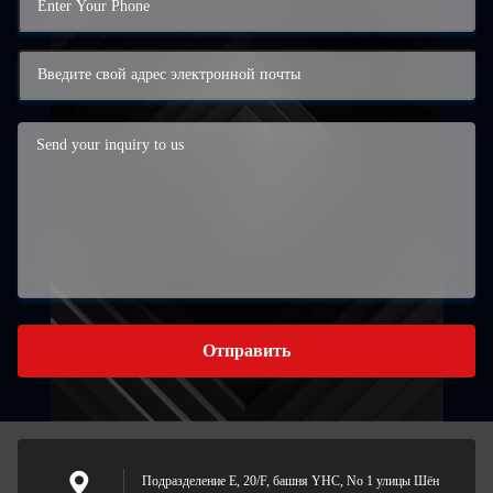
Отправить
Подразделение E, 20/F, башня YHC, No 1 улицы Шён