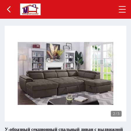
2
/
5
У-образный секционный спальный диван с выдвижной