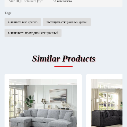
540' HQ Container Q'ty::
62 комплекта
Tags:
вытяните вне кресло
вытащить секционный диван
вытягивать проходной секционный
Similar Products