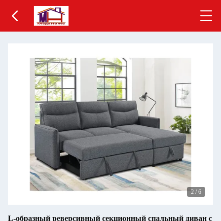
2
/
6
L-образный реверсивный секционный спальный диван с